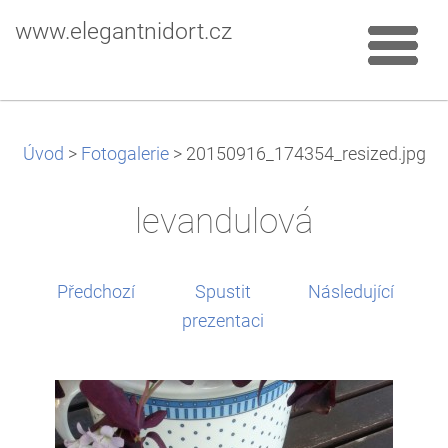
www.elegantnidort.cz
Úvod
>
Fotogalerie
>
20150916_174354_resized.jpg
levandulová
Předchozí
Spustit
Následující
prezentaci