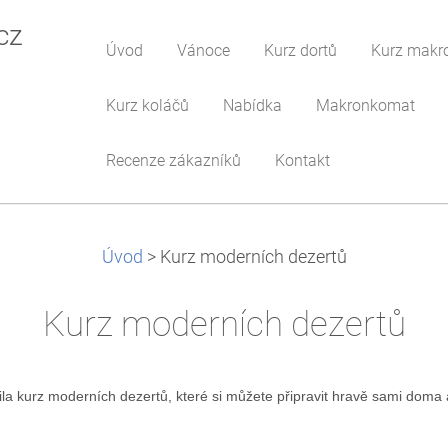
cz
Úvod
Vánoce
Kurz dortů
Kurz makr
Kurz koláčů
Nabídka
Makronkomat
Recenze zákazníků
Kontakt
Úvod
>
Kurz moderních dezertů
Kurz moderních dezertů
la kurz moderních dezertů, které si můžete připravit hravě sami doma 